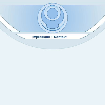
Impressum
:
Kontakt